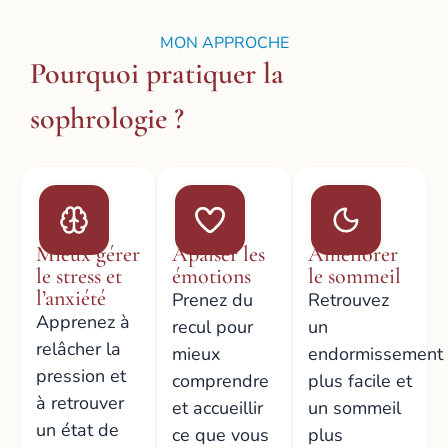
MON APPROCHE
Pourquoi pratiquer la
sophrologie ?
Mieux gérer
Apaiser les
Améliorer
le stress et
émotions
le sommeil
l’anxiété
Prenez du
Retrouvez
Apprenez à
recul pour
un
relâcher la
mieux
endormissement
pression et
comprendre
plus facile et
à retrouver
et accueillir
un sommeil
un état de
ce que vous
plus