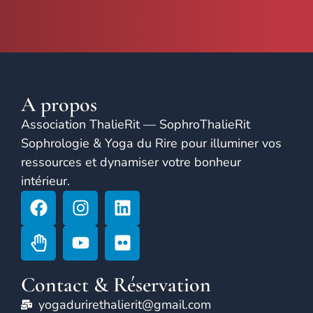
A propos
Association ThalieRit — SophroThalieRit
Sophrologie & Yoga du Rire pour illuminer vos
ressources et dynamiser votre bonheur
intérieur.
Contact & Réservation
yogadurirethalierit@gmail.com