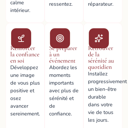
calme
ressentez.
réparateur.
intérieur.
Renforcer
Se préparer
Retrouver
la confiance
à un
de la
en soi
événement
sérénité au
quotidien
Développez
Abordez les
Installez
une image
moments
progressivement
de vous plus
importants
un bien-être
positive et
avec plus de
durable
osez
sérénité et
dans votre
avancer
de
vie de tous
sereinement.
confiance.
les jours.